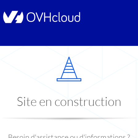
Site en construction
Besoin d'assistance ou d'informations ?